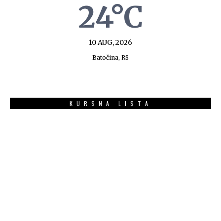
24°C
10 AUG, 2026
Batočina, RS
KURSNA LISTA