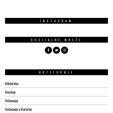
INSTAGRAM
SOCIJALNE MREŽE
КАТЕГОРИЈЕ
Biblioteka
Bioskop
Dešavanja
Dešavanja u Batočini