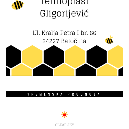
VREMENSKA PROGNOZA
CLEAR SKY