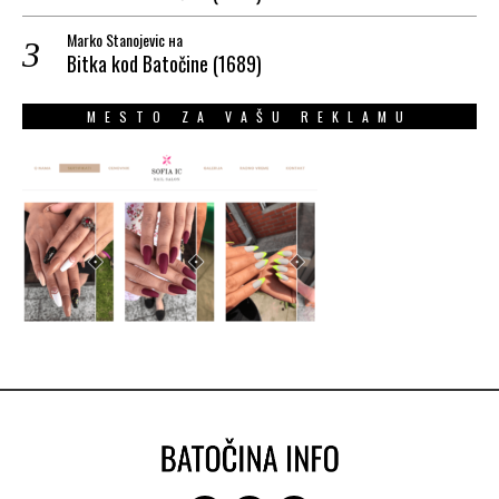
Marko Stanojevic
на
Bitka kod Batočine (1689)
MESTO ZA VAŠU REKLAMU